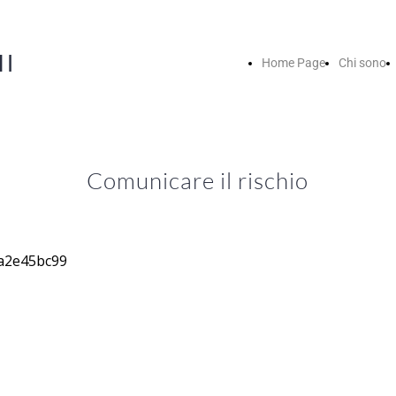
NI
Home Page
Chi sono
Comunicare il rischio