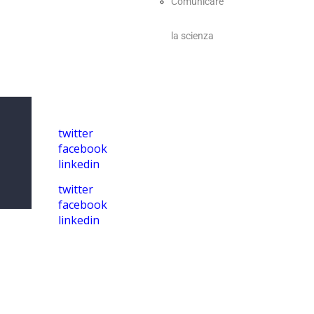
Comunicare
la scienza
twitter
facebook
linkedin
twitter
facebook
linkedin